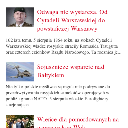
Odwaga nie wystarcza. Od
Cytadeli Warszawskiej do
powstańczej Warszawy
162 lata temu, 5 sierpnia 1864 roku, na stokach Cytadeli
Warszawskiej władze rosyjskie straciły Romualda Traugutta
oraz czterech członków Rządu Narodowego. Ta rocznica je...
Sojusznicze wsparcie nad
Bałtykiem
Nie tylko polskie myśliwce są regularnie podrywane do
przechwytywania rosyjskich samolotów operujących w
pobliżu granic NATO. 3 sierpnia włoskie Eurofightery
stacjonujące...
Wieńce dla pomordowanych na
warszawskiej Woli