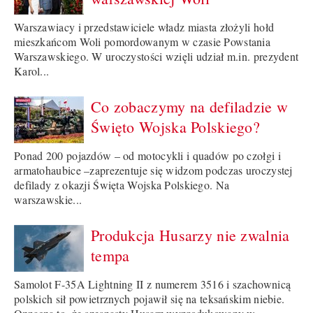
Warszawiacy i przedstawiciele władz miasta złożyli hołd
mieszkańcom Woli pomordowanym w czasie Powstania
Warszawskiego. W uroczystości wzięli udział m.in. prezydent
Karol...
Co zobaczymy na defiladzie w
Święto Wojska Polskiego?
Ponad 200 pojazdów – od motocykli i quadów po czołgi i
armatohaubice –zaprezentuje się widzom podczas uroczystej
defilady z okazji Święta Wojska Polskiego. Na
warszawskie...
Produkcja Husarzy nie zwalnia
tempa
Samolot F-35A Lightning II z numerem 3516 i szachownicą
polskich sił powietrznych pojawił się na teksańskim niebie.