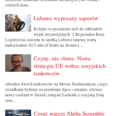
czterech kom...
Lubawa wyposaży saperów
Kolejne wyposażenie trafi do oddziałów
wojsk inżynieryjnych. 2 Regionalna Baza
Logistyczna zawarła ze spółką Lubawa umowę wartą
maksymalnie 62,5 mln zł brutto na dostawę ...
Czyny, nie słowa. Nowa
strategia UE wobec rosyjskich
tankowców
Abordaż dwóch tankowców na Morzu Śródziemnym, czego
świadkami byliśmy na przełomie lipca i sierpnia, otwiera
nowy rozdział w historii zmagań Zachodu z rosyjską flotą
cien...
Coraz więcej Alpha Scramble