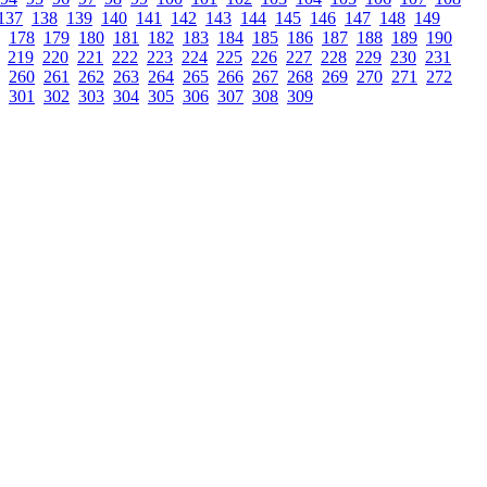
137
138
139
140
141
142
143
144
145
146
147
148
149
178
179
180
181
182
183
184
185
186
187
188
189
190
219
220
221
222
223
224
225
226
227
228
229
230
231
260
261
262
263
264
265
266
267
268
269
270
271
272
301
302
303
304
305
306
307
308
309