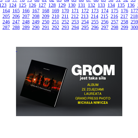
123
124
125
126
127
128
129
130
131
132
133
134
135
136
164
165
166
167
168
169
170
171
172
173
174
175
176
177
205
206
207
208
209
210
211
212
213
214
215
216
217
218
246
247
248
249
250
251
252
253
254
255
256
257
258
259
287
288
289
290
291
292
293
294
295
296
297
298
299
300