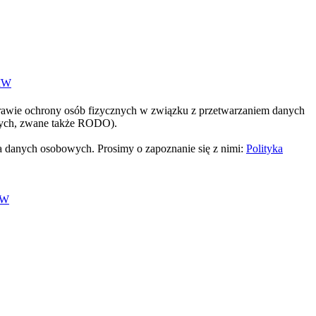
IW
prawie ochrony osób fizycznych w związku z przetwarzaniem danych
nych, zwane także RODO).
 danych osobowych. Prosimy o zapoznanie się z nimi:
Polityka
IW