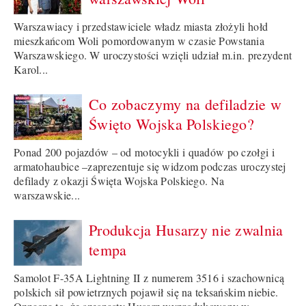
Warszawiacy i przedstawiciele władz miasta złożyli hołd
mieszkańcom Woli pomordowanym w czasie Powstania
Warszawskiego. W uroczystości wzięli udział m.in. prezydent
Karol...
Co zobaczymy na defiladzie w
Święto Wojska Polskiego?
Ponad 200 pojazdów – od motocykli i quadów po czołgi i
armatohaubice –zaprezentuje się widzom podczas uroczystej
defilady z okazji Święta Wojska Polskiego. Na
warszawskie...
Produkcja Husarzy nie zwalnia
tempa
Samolot F-35A Lightning II z numerem 3516 i szachownicą
polskich sił powietrznych pojawił się na teksańskim niebie.