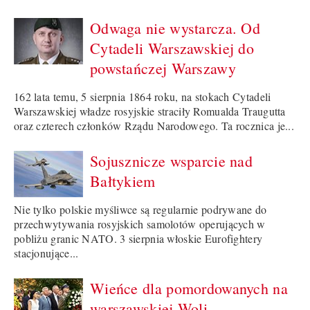
Odwaga nie wystarcza. Od
Cytadeli Warszawskiej do
powstańczej Warszawy
162 lata temu, 5 sierpnia 1864 roku, na stokach Cytadeli
Warszawskiej władze rosyjskie straciły Romualda Traugutta
oraz czterech członków Rządu Narodowego. Ta rocznica je...
Sojusznicze wsparcie nad
Bałtykiem
Nie tylko polskie myśliwce są regularnie podrywane do
przechwytywania rosyjskich samolotów operujących w
pobliżu granic NATO. 3 sierpnia włoskie Eurofightery
stacjonujące...
Wieńce dla pomordowanych na
warszawskiej Woli