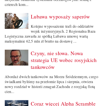
czterech kom...
Lubawa wyposaży saperów
Kolejne wyposażenie trafi do oddziałów
wojsk inżynieryjnych. 2 Regionalna Baza
Logistyczna zawarła ze spółką Lubawa umowę wartą
maksymalnie 62,5 mln zł brutto na dostawę ...
Czyny, nie słowa. Nowa
strategia UE wobec rosyjskich
tankowców
Abordaż dwóch tankowców na Morzu Śródziemnym, czego
świadkami byliśmy na przełomie lipca i sierpnia, otwiera
nowy rozdział w historii zmagań Zachodu z rosyjską flotą
cien...
Coraz więcej Alpha Scramble