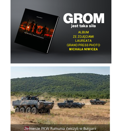
Żołnierze PKW Rumunia ćwiczyli w Bułgarii