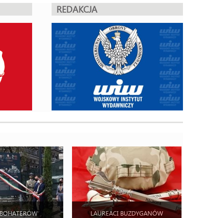
REDAKCJA
 BOHATERÓW
LAUREACI BUZDYGANÓW