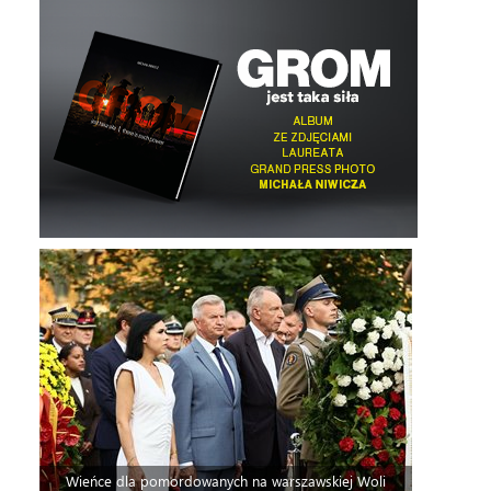
Wieńce dla pomordowanych na warszawskiej Woli