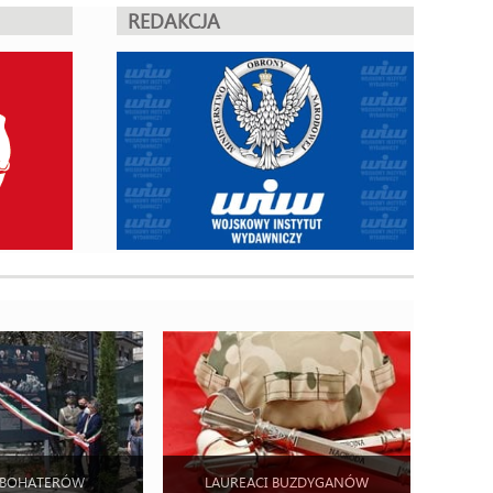
REDAKCJA
 BOHATERÓW
LAUREACI BUZDYGANÓW