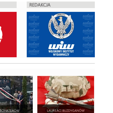
REDAKCJA
 BOHATERÓW
LAUREACI BUZDYGANÓW