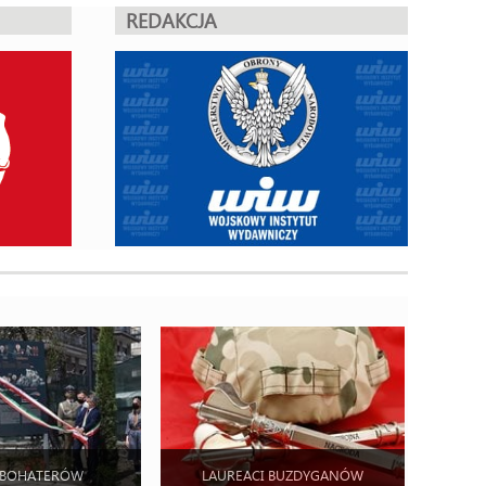
REDAKCJA
 BOHATERÓW
LAUREACI BUZDYGANÓW