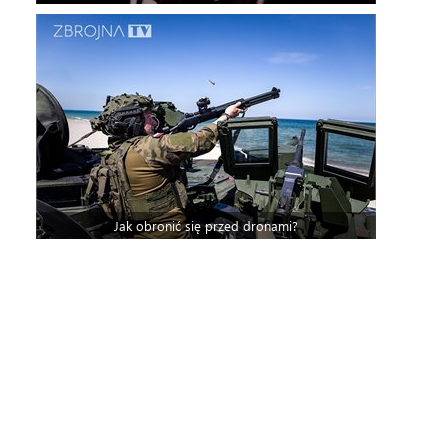
Jak obronić się przed dronami?