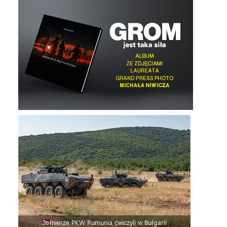
Żołnierze PKW Rumunia ćwiczyli w Bułgarii