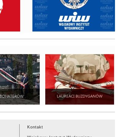
 BOHATERÓW
LAUREACI BUZDYGANÓW
Kontakt