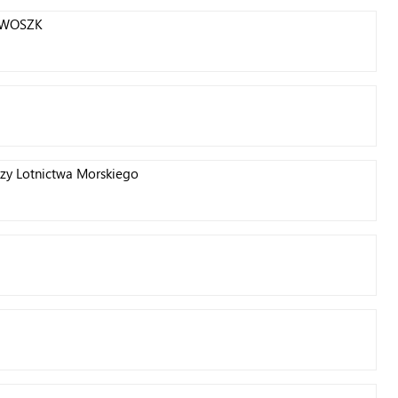
w WOSZK
zy Lotnictwa Morskiego