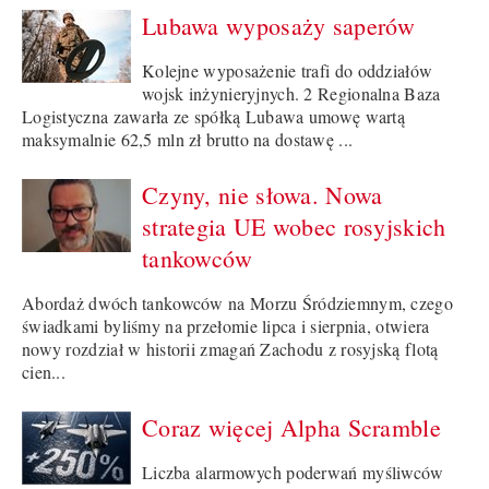
Lubawa wyposaży saperów
Kolejne wyposażenie trafi do oddziałów
wojsk inżynieryjnych. 2 Regionalna Baza
Logistyczna zawarła ze spółką Lubawa umowę wartą
maksymalnie 62,5 mln zł brutto na dostawę ...
Czyny, nie słowa. Nowa
strategia UE wobec rosyjskich
tankowców
Abordaż dwóch tankowców na Morzu Śródziemnym, czego
świadkami byliśmy na przełomie lipca i sierpnia, otwiera
nowy rozdział w historii zmagań Zachodu z rosyjską flotą
cien...
Coraz więcej Alpha Scramble
Liczba alarmowych poderwań myśliwców