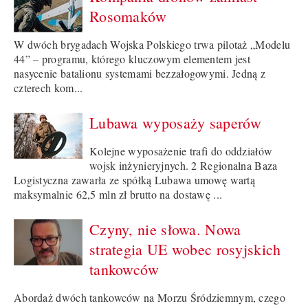
Rosomaków
W dwóch brygadach Wojska Polskiego trwa pilotaż „Modelu
44” – programu, którego kluczowym elementem jest
nasycenie batalionu systemami bezzałogowymi. Jedną z
czterech kom...
Lubawa wyposaży saperów
Kolejne wyposażenie trafi do oddziałów
wojsk inżynieryjnych. 2 Regionalna Baza
Logistyczna zawarła ze spółką Lubawa umowę wartą
maksymalnie 62,5 mln zł brutto na dostawę ...
Czyny, nie słowa. Nowa
strategia UE wobec rosyjskich
tankowców
Abordaż dwóch tankowców na Morzu Śródziemnym, czego