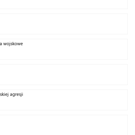
ea wojskowe
kiej agresji