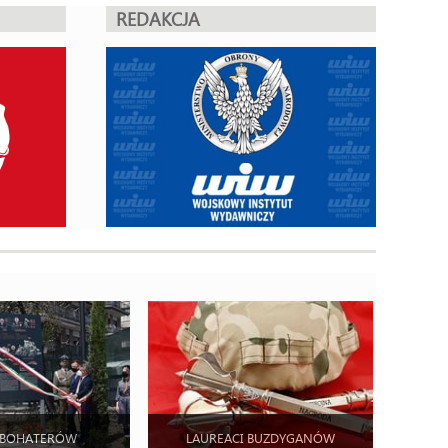
REDAKCJA
 BOHATERÓW
LAUREACI BUZDYGANÓW