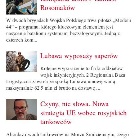
Rosomaków
W dwóch brygadach Wojska Polskiego trwa pilotaż „Modelu
44” – programu, którego kluczowym elementem jest
nasycenie batalionu systemami bezzałogowymi. Jedną z
czterech kom...
Lubawa wyposaży saperów
Kolejne wyposażenie trafi do oddziałów
wojsk inżynieryjnych. 2 Regionalna Baza
Logistyczna zawarła ze spółką Lubawa umowę wartą
maksymalnie 62,5 mln zł brutto na dostawę ...
Czyny, nie słowa. Nowa
strategia UE wobec rosyjskich
tankowców
Abordaż dwóch tankowców na Morzu Śródziemnym, czego