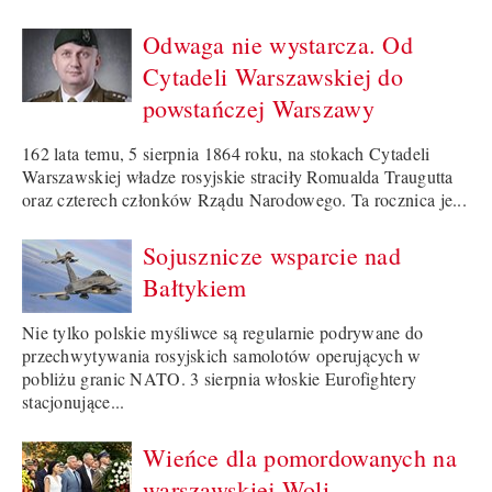
Odwaga nie wystarcza. Od
Cytadeli Warszawskiej do
powstańczej Warszawy
162 lata temu, 5 sierpnia 1864 roku, na stokach Cytadeli
Warszawskiej władze rosyjskie straciły Romualda Traugutta
oraz czterech członków Rządu Narodowego. Ta rocznica je...
Sojusznicze wsparcie nad
Bałtykiem
Nie tylko polskie myśliwce są regularnie podrywane do
przechwytywania rosyjskich samolotów operujących w
pobliżu granic NATO. 3 sierpnia włoskie Eurofightery
stacjonujące...
Wieńce dla pomordowanych na
warszawskiej Woli