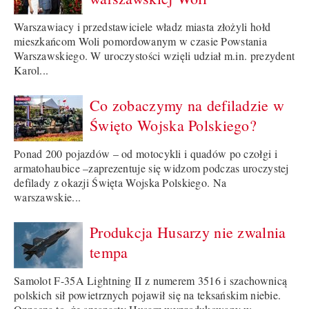
Warszawiacy i przedstawiciele władz miasta złożyli hołd
mieszkańcom Woli pomordowanym w czasie Powstania
Warszawskiego. W uroczystości wzięli udział m.in. prezydent
Karol...
Co zobaczymy na defiladzie w
Święto Wojska Polskiego?
Ponad 200 pojazdów – od motocykli i quadów po czołgi i
armatohaubice –zaprezentuje się widzom podczas uroczystej
defilady z okazji Święta Wojska Polskiego. Na
warszawskie...
Produkcja Husarzy nie zwalnia
tempa
Samolot F-35A Lightning II z numerem 3516 i szachownicą
polskich sił powietrznych pojawił się na teksańskim niebie.