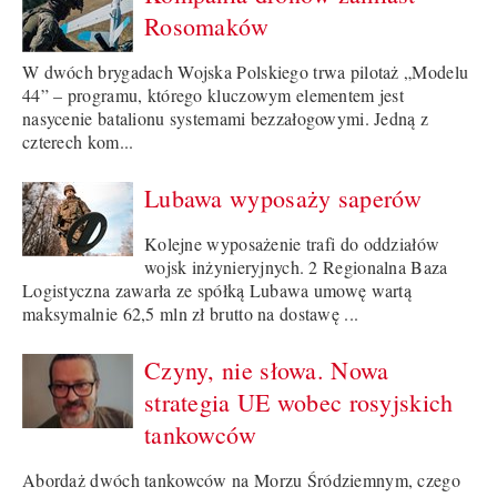
Rosomaków
W dwóch brygadach Wojska Polskiego trwa pilotaż „Modelu
44” – programu, którego kluczowym elementem jest
nasycenie batalionu systemami bezzałogowymi. Jedną z
czterech kom...
Lubawa wyposaży saperów
Kolejne wyposażenie trafi do oddziałów
wojsk inżynieryjnych. 2 Regionalna Baza
Logistyczna zawarła ze spółką Lubawa umowę wartą
maksymalnie 62,5 mln zł brutto na dostawę ...
Czyny, nie słowa. Nowa
strategia UE wobec rosyjskich
tankowców
Abordaż dwóch tankowców na Morzu Śródziemnym, czego