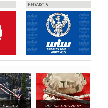
REDAKCJA
 BOHATERÓW
LAUREACI BUZDYGANÓW