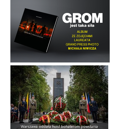
Warszawa oddała hołd bohaterom powstania