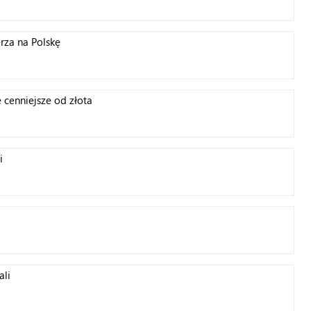
rza na Polskę
cenniejsze od złota
i
ali