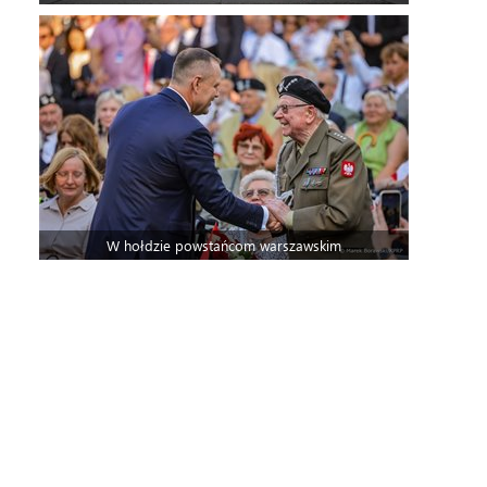
W hołdzie powstańcom warszawskim