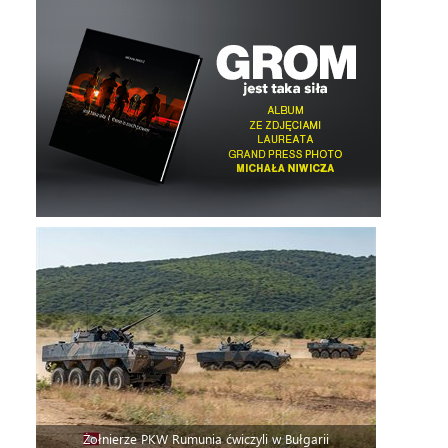
Żołnierze PKW Rumunia ćwiczyli w Bułgarii