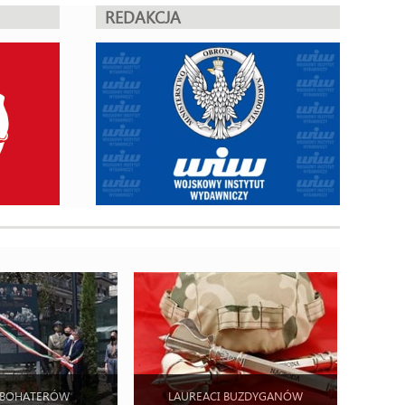
REDAKCJA
 BOHATERÓW
LAUREACI BUZDYGANÓW