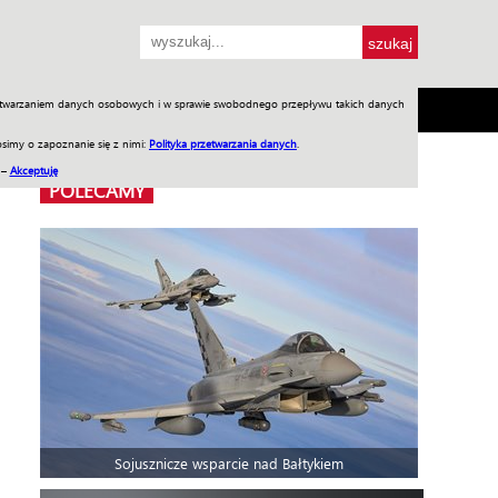
przetwarzaniem danych osobowych i w sprawie swobodnego przepływu takich danych
SH
SKLEP
Jednodniówki
Praca w WIW
simy o zapoznanie się z nimi:
Polityka przetwarzania danych
.
 –
Akceptuję
POLECAMY
Sojusznicze wsparcie nad Bałtykiem