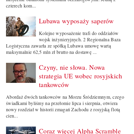
czterech kom...
Lubawa wyposaży saperów
Kolejne wyposażenie trafi do oddziałów
wojsk inżynieryjnych. 2 Regionalna Baza
Logistyczna zawarła ze spółką Lubawa umowę wartą
maksymalnie 62,5 mln zł brutto na dostawę ...
Czyny, nie słowa. Nowa
strategia UE wobec rosyjskich
tankowców
Abordaż dwóch tankowców na Morzu Śródziemnym, czego
świadkami byliśmy na przełomie lipca i sierpnia, otwiera
nowy rozdział w historii zmagań Zachodu z rosyjską flotą
cien...
Coraz więcej Alpha Scramble