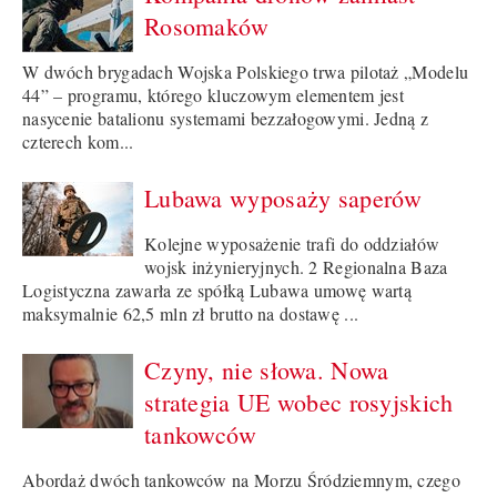
Rosomaków
W dwóch brygadach Wojska Polskiego trwa pilotaż „Modelu
44” – programu, którego kluczowym elementem jest
nasycenie batalionu systemami bezzałogowymi. Jedną z
czterech kom...
Lubawa wyposaży saperów
Kolejne wyposażenie trafi do oddziałów
wojsk inżynieryjnych. 2 Regionalna Baza
Logistyczna zawarła ze spółką Lubawa umowę wartą
maksymalnie 62,5 mln zł brutto na dostawę ...
Czyny, nie słowa. Nowa
strategia UE wobec rosyjskich
tankowców
Abordaż dwóch tankowców na Morzu Śródziemnym, czego