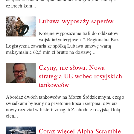
czterech kom...
Lubawa wyposaży saperów
Kolejne wyposażenie trafi do oddziałów
wojsk inżynieryjnych. 2 Regionalna Baza
Logistyczna zawarła ze spółką Lubawa umowę wartą
maksymalnie 62,5 mln zł brutto na dostawę ...
Czyny, nie słowa. Nowa
strategia UE wobec rosyjskich
tankowców
Abordaż dwóch tankowców na Morzu Śródziemnym, czego
świadkami byliśmy na przełomie lipca i sierpnia, otwiera
nowy rozdział w historii zmagań Zachodu z rosyjską flotą
cien...
Coraz więcej Alpha Scramble