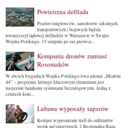
Powietrzna defilada
Przelot śmigłowców, samolotów szkolnych,
transportowych i bojowych będzie
towarzyszył lądowej defiladzie w Warszawie w Święto
Wojska Polskiego. 15 sierpnia po raz pierwsz...
Kompania dronów zamiast
Rosomaków
W dwóch brygadach Wojska Polskiego trwa pilotaż „Modelu
44” – programu, którego kluczowym elementem jest
nasycenie batalionu systemami bezzałogowymi. Jedną z
czterech kom...
Lubawa wyposaży saperów
Kolejne wyposażenie trafi do oddziałów
wojsk inżynieryjnych. 2 Regionalna Baza