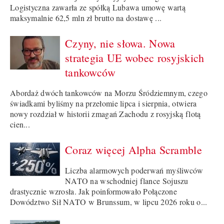
Logistyczna zawarła ze spółką Lubawa umowę wartą
maksymalnie 62,5 mln zł brutto na dostawę ...
Czyny, nie słowa. Nowa
strategia UE wobec rosyjskich
tankowców
Abordaż dwóch tankowców na Morzu Śródziemnym, czego
świadkami byliśmy na przełomie lipca i sierpnia, otwiera
nowy rozdział w historii zmagań Zachodu z rosyjską flotą
cien...
Coraz więcej Alpha Scramble
Liczba alarmowych poderwań myśliwców
NATO na wschodniej flance Sojuszu
drastycznie wzrosła. Jak poinformowało Połączone
Dowództwo Sił NATO w Brunssum, w lipcu 2026 roku o...