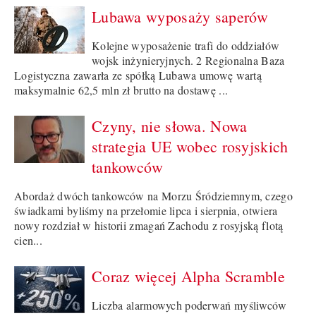
Lubawa wyposaży saperów
Kolejne wyposażenie trafi do oddziałów
wojsk inżynieryjnych. 2 Regionalna Baza
Logistyczna zawarła ze spółką Lubawa umowę wartą
maksymalnie 62,5 mln zł brutto na dostawę ...
Czyny, nie słowa. Nowa
strategia UE wobec rosyjskich
tankowców
Abordaż dwóch tankowców na Morzu Śródziemnym, czego
świadkami byliśmy na przełomie lipca i sierpnia, otwiera
nowy rozdział w historii zmagań Zachodu z rosyjską flotą
cien...
Coraz więcej Alpha Scramble
Liczba alarmowych poderwań myśliwców