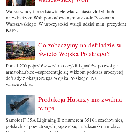
Warszawiacy i przedstawiciele władz miasta złożyli hołd
mieszkańcom Woli pomordowanym w czasie Powstania
Warszawskiego. W uroczystości wzięli udział m.in. prezydent
Karol...
Co zobaczymy na defiladzie w
Święto Wojska Polskiego?
Ponad 200 pojazdów – od motocykli i quadów po czołgi i
armatohaubice –zaprezentuje się widzom podczas uroczystej
defilady z okazji Święta Wojska Polskiego. Na
warszawskie...
Produkcja Husarzy nie zwalnia
tempa
Samolot F-35A Lightning II z numerem 3516 i szachownicą
polskich sił powietrznych pojawił się na teksańskim niebie.