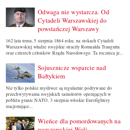
Odwaga nie wystarcza. Od
Cytadeli Warszawskiej do
powstańczej Warszawy
162 lata temu, 5 sierpnia 1864 roku, na stokach Cytadeli
Warszawskiej władze rosyjskie straciły Romualda Traugutta
oraz czterech członków Rządu Narodowego. Ta rocznica je...
Sojusznicze wsparcie nad
Bałtykiem
Nie tylko polskie myśliwce są regularnie podrywane do
przechwytywania rosyjskich samolotów operujących w
pobliżu granic NATO. 3 sierpnia włoskie Eurofightery
stacjonujące...
Wieńce dla pomordowanych na
warszawskiej Woli