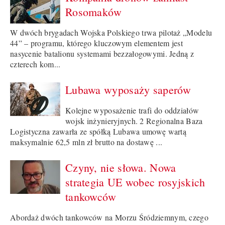
Rosomaków
W dwóch brygadach Wojska Polskiego trwa pilotaż „Modelu
44” – programu, którego kluczowym elementem jest
nasycenie batalionu systemami bezzałogowymi. Jedną z
czterech kom...
Lubawa wyposaży saperów
Kolejne wyposażenie trafi do oddziałów
wojsk inżynieryjnych. 2 Regionalna Baza
Logistyczna zawarła ze spółką Lubawa umowę wartą
maksymalnie 62,5 mln zł brutto na dostawę ...
Czyny, nie słowa. Nowa
strategia UE wobec rosyjskich
tankowców
Abordaż dwóch tankowców na Morzu Śródziemnym, czego